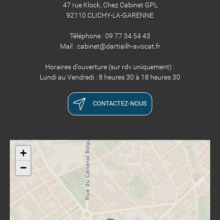
47 rue Klock, Chez Cabinet GPL
92110 CLICHY-LA-GARENNE
Téléphone : 09 77 34 54 43
​​​​​​​Mail : cabinet@dartiailh-avocat.fr
Horaires d'ouverture (sur rdv uniquement) :
Lundi au Vendredi : 8 heures 30 à 18 heures 30
CONTACTEZ-NOUS
+
−