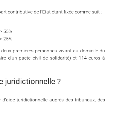
part contributive de l'Etat étant fixée comme suit :
 > 55%
 > 25%
 deux premières personnes vivant au domicile du
re d'un pacte civil de solidarité) et 114 euros à
juridictionnelle ?
'aide juridictionnelle auprès des tribunaux, des