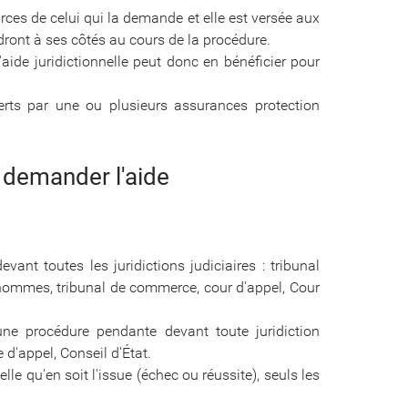
urces de celui qui la demande et elle est versée aux
ndront à ses côtés au cours de la procédure.
'aide juridictionnelle peut donc en bénéficier pour
verts par une ou plusieurs assurances protection
.
n demander l'aide
vant toutes les juridictions judiciaires : tribunal
d'hommes, tribunal de commerce, cour d'appel, Cour
 une procédure pendante devant toute juridiction
 d'appel, Conseil d'État.
le qu'en soit l'issue (échec ou réussite), seuls les