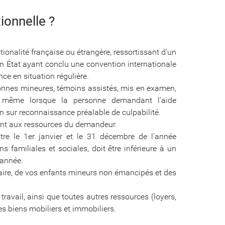
tionnelle ?
ationalité française ou étrangère, ressortissant d'un
n État ayant conclu une convention internationale
ce en situation régulière.
sonnes mineures, témoins assistés, mis en examen,
e même lorsque la personne demandant l'aide
on sur reconnaissance préalable de culpabilité.
enant aux ressources du demandeur.
e le 1er janvier et le 31 décembre de l'année
 familiales et sociales, doit être inférieure à un
 année.
naire, de vos enfants mineurs non émancipés et des
avail, ainsi que toutes autres ressources (loyers,
des biens mobiliers et immobiliers.