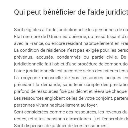
Qui peut bénéficier de l'aide juridic
Sont éligibles à l'aide juridictionnelle les personnes de n
État membre de l'Union européenne, ou ressortissant d'u
avec la France, ou encore résidant habituellement en Fran
La condition de résidence n'est pas exigée pour les per
prévenus, accusés, condamnés ou partie civile. D
juridictionnelle fait l'objet d'une procédure de comparuti
L'aide juridictionnelle est accordée selon des critères t
La moyenne mensuelle de vos ressources perçues entr
précédant la demande, sans tenir compte des prestations
plafond de ressources fixé par décret et réévalué chaque
Les ressources englobent celles de votre conjoint, parte
personnes vivant habituellement au foyer.
Sont considérées comme des ressources, les revenus du tr
rentes, retraites, pensions alimentaires...) et l'ensemble 
Sont dispensés de justifier de leurs ressources :