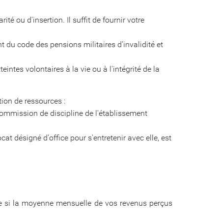
té ou d'insertion. Il suffit de fournir votre
du code des pensions militaires d'invalidité et
eintes volontaires à la vie ou à l'intégrité de la
tion de ressources :
ommission de discipline de l'établissement
at désigné d'office pour s'entretenir avec elle, est
lle si la moyenne mensuelle de vos revenus perçus