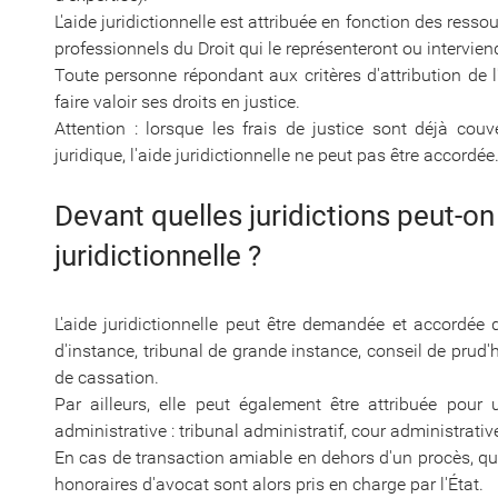
L'aide juridictionnelle est attribuée en fonction des resso
professionnels du Droit qui le représenteront ou intervie
Toute personne répondant aux critères d'attribution de l
faire valoir ses droits en justice.
Attention : lorsque les frais de justice sont déjà cou
juridique, l'aide juridictionnelle ne peut pas être accordée
Devant quelles juridictions peut-o
juridictionnelle ?
L'aide juridictionnelle peut être demandée et accordée de
d'instance, tribunal de grande instance, conseil de pru
de cassation.
Par ailleurs, elle peut également être attribuée pour
administrative : tribunal administratif, cour administrative
En cas de transaction amiable en dehors d'un procès, quel
honoraires d'avocat sont alors pris en charge par l'État.